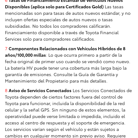
Disponibles (aplica solo para Certificados Gold)
Las tasas
mencionadas son para tasas de autos nuevos estándar, y no
incluyen ofertas especiales de autos nuevos o tasas
subsidiadas. No todos los compradores calificarán.
Financiamiento disponible a través de Toyota Financial
Services solo para compradores calificados.
7
Componentes Relacionados con Vehículos Híbridos de 8
años/100,000 millas
: Lo que ocurra primero a partir de la
fecha original de primer uso cuando se vendió como nuevo.
La batería HV puede tener una cobertura más larga bajo la
garantía de emisiones. Consulte la Guía de Garantía y
Mantenimiento del Propietario para más detalles.
8
Aviso de Servicios Conectados
Los Servicios Conectados de
Toyota dependen de ciertos factores fuera del control de
Toyota para funcionar, incluida la disponibilidad de la red
celular y la señal GPS. Sin ninguno de estos elementos, la
operatividad puede verse limitada o impedida, incluido el
acceso al centro de respuesta y el soporte de emergencia.
Los servicios varían según el vehículo y están sujetos a
cambios en cualquier momento sin previo aviso. Requiere