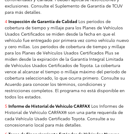
exclusiones. Consulte el Suplemento de Garantía de TCUV
para más detalles.
4
Inspección de Garantía de Calidad
Los períodos de
cobertura de tiempo y millaje para los Planes de Vehículos
Usados Certificados se miden desde la fecha en que el
vehículo fue entregado por primera vez como vehículo nuevo
y cero millas. Los períodos de cobertura de tiempo y millaje
para los Planes de Vehículos Usados Certificados Plus se
miden desde la expiración de la Garantía Integral Limitada
de Vehículos Usados Certificados de Toyota. La cobertura
vence al alcanzar el tiempo o millaje máximo del período de
cobertura seleccionado, lo que ocurra primero. Consulte su
Acuerdo para conocer los términos, condiciones y
restricciones completos. El programa no está disponible en
todos los estados.
5
Informe de Historial de Vehículo CARFAX
Los Informes de
Historial de Vehículo CARFAX® son una parte requerida de
cada Vehículo Usado Certificado Toyota. Consulte a su
concesionario local para más detalles.
6
Tasas de Financiamiento Estándar de Vehículos Nuevos