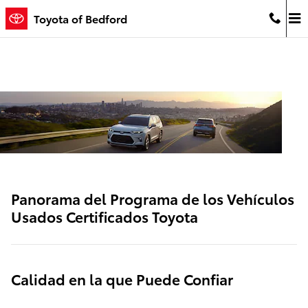
SITEBUILDER_TOYOTA_CERTIFIE
Saltar al contenido principal
Toyota of Bedford
Panorama del Programa de los Vehículos
Usados Certificados Toyota
Calidad en la que Puede Confiar