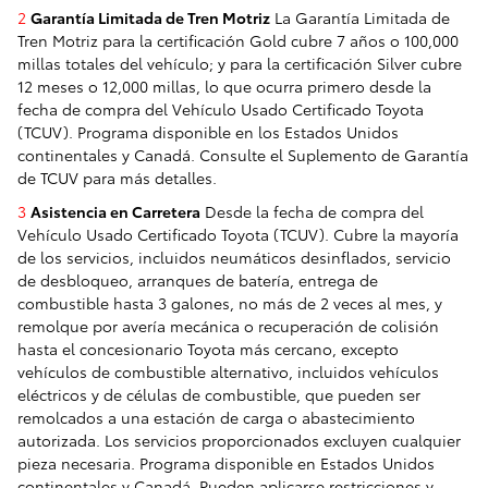
2
Garantía Limitada de Tren Motriz
La Garantía Limitada de
Tren Motriz para la certificación Gold cubre 7 años o 100,000
millas totales del vehículo; y para la certificación Silver cubre
12 meses o 12,000 millas, lo que ocurra primero desde la
fecha de compra del Vehículo Usado Certificado Toyota
(TCUV). Programa disponible en los Estados Unidos
continentales y Canadá. Consulte el Suplemento de Garantía
de TCUV para más detalles.
3
Asistencia en Carretera
Desde la fecha de compra del
Vehículo Usado Certificado Toyota (TCUV). Cubre la mayoría
de los servicios, incluidos neumáticos desinflados, servicio
de desbloqueo, arranques de batería, entrega de
combustible hasta 3 galones, no más de 2 veces al mes, y
remolque por avería mecánica o recuperación de colisión
hasta el concesionario Toyota más cercano, excepto
vehículos de combustible alternativo, incluidos vehículos
eléctricos y de células de combustible, que pueden ser
remolcados a una estación de carga o abastecimiento
autorizada. Los servicios proporcionados excluyen cualquier
pieza necesaria. Programa disponible en Estados Unidos
continentales y Canadá. Pueden aplicarse restricciones y